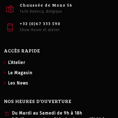
Chaussée de Mons 56
1430 Rebecq, Belgique
+32 (0)67 333 590
Show-Room et atelier
ACCÈS RAPIDE
L’Atelier
Le Magasin
Les News
NOS HEURES D’OUVERTURE
Du Mardi au Samedi de 9h à 18h