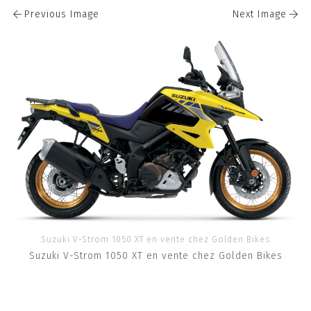
Previous Image
Next Image
Suzuki V-Strom 1050 XT en vente chez Golden Bikes
Suzuki V-Strom 1050 XT en vente chez Golden Bikes