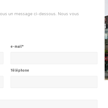
nous un message ci-dessous. Nous vous
e-mail*
Téléphone