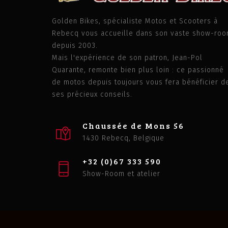
Golden Bikes, spécialiste Motos et Scooters à
Rebecq vous accueille dans son vaste show-ro
depuis 2003.
Mais l'expérience de son patron, Jean-Pol
Quarante, remonte bien plus loin : ce passionné
de motos depuis toujours vous fera bénéficier d
ses précieux conseils.
Chaussée de Mons 56
1430 Rebecq, Belgique
+32 (0)67 333 590
Show-Room et atelier