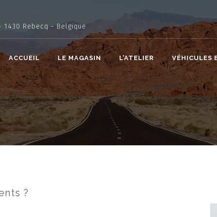
- 1430 Rebecq - Belgique
ACCUEIL
LE MAGASIN
L’ATELIER
VÉHICULES 
ents ?