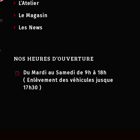
L’Atelier
Le Magasin
om
Les News
e
NOS HEURES D’OUVERTURE
Du Mardi au Samedi de 9h à 18h
( Enlèvement des véhicules jusque
17h30 )