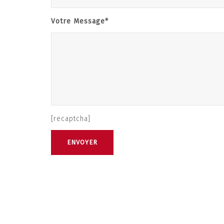
Votre Message*
[recaptcha]