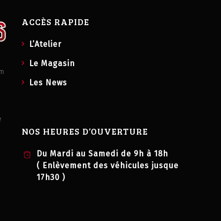
ACCÈS RAPIDE
L’Atelier
Le Magasin
om
Les News
e
NOS HEURES D’OUVERTURE
Du Mardi au Samedi de 9h à 18h
( Enlèvement des véhicules jusque
17h30 )