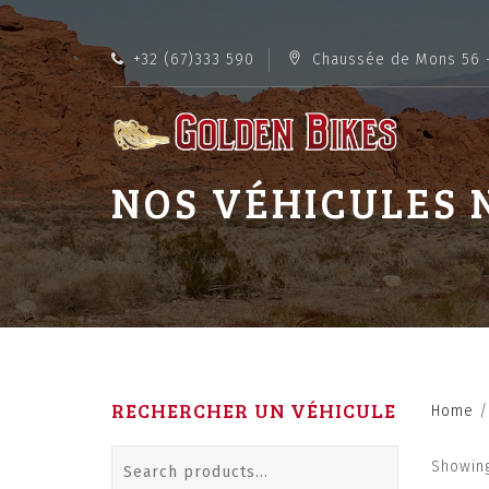
+32 (67)333 590
Chaussée de Mons 56 
NOS VÉHICULES 
RECHERCHER UN VÉHICULE
Home
/
Search
Showing
for: