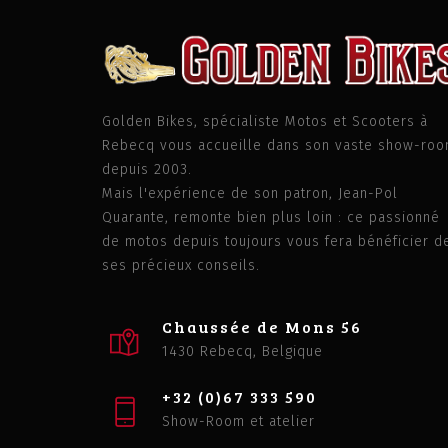
Golden Bikes, spécialiste Motos et Scooters à
Rebecq vous accueille dans son vaste show-ro
depuis 2003.
Mais l'expérience de son patron, Jean-Pol
Quarante, remonte bien plus loin : ce passionné
de motos depuis toujours vous fera bénéficier d
ses précieux conseils.
Chaussée de Mons 56
1430 Rebecq, Belgique
+32 (0)67 333 590
Show-Room et atelier