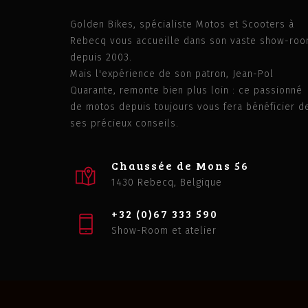
Golden Bikes, spécialiste Motos et Scooters à
Rebecq vous accueille dans son vaste show-ro
depuis 2003.
Mais l'expérience de son patron, Jean-Pol
Quarante, remonte bien plus loin : ce passionné
de motos depuis toujours vous fera bénéficier d
ses précieux conseils.
Chaussée de Mons 56
1430 Rebecq, Belgique
+32 (0)67 333 590
Show-Room et atelier