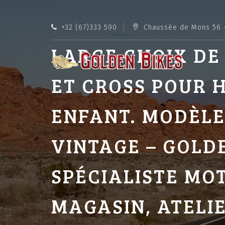
+32 (67)333 590
Chaussée de Mons 56 
LARGE CHOIX DE
ET CROSS POUR 
ENFANT. MODÈLE
VINTAGE – GOLDE
SPÉCIALISTE MO
MAGASIN, ATELIE