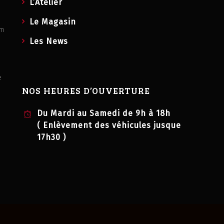
L’Atelier
Le Magasin
om
Les News
e
NOS HEURES D’OUVERTURE
Du Mardi au Samedi de 9h à 18h
( Enlèvement des véhicules jusque
17h30 )