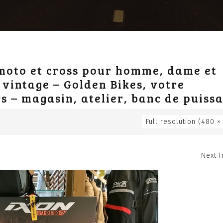
 moto et cross pour homme, dame et
 vintage – Golden Bikes, votre
rs – magasin, atelier, banc de puiss
Full resolution (480 ×
Next 