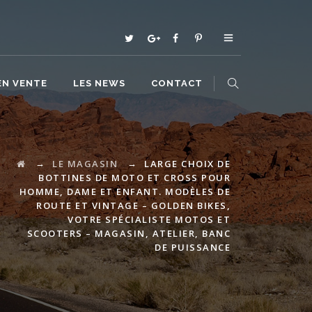
EN VENTE
LES NEWS
CONTACT
→
→
LE MAGASIN
LARGE CHOIX DE
BOTTINES DE MOTO ET CROSS POUR
HOMME, DAME ET ENFANT. MODÈLES DE
ROUTE ET VINTAGE – GOLDEN BIKES,
VOTRE SPÉCIALISTE MOTOS ET
SCOOTERS – MAGASIN, ATELIER, BANC
DE PUISSANCE