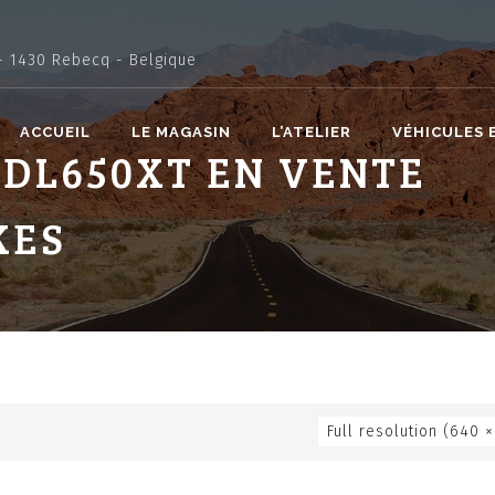
- 1430 Rebecq - Belgique
ACCUEIL
LE MAGASIN
L’ATELIER
VÉHICULES 
 DL650XT EN VENTE
KES
Full resolution (640 ×