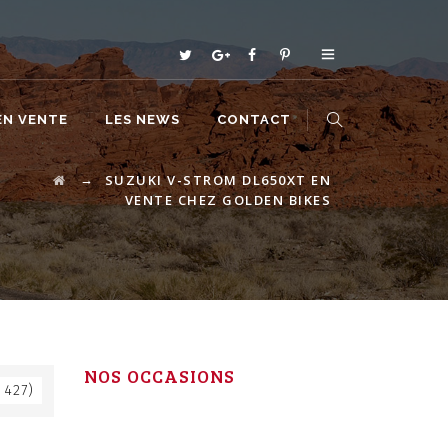
EN VENTE
LES NEWS
CONTACT
→
SUZUKI V-STROM DL650XT EN
VENTE CHEZ GOLDEN BIKES
NOS OCCASIONS
 427)