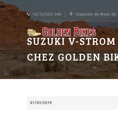
+32 (67)333 590
Chaussée de Mons 56 
SUZUKI V-STROM
CHEZ GOLDEN BI
01/03/2019