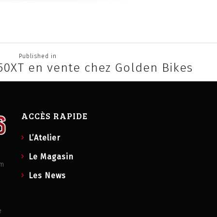
Published in
50XT en vente chez Golden Bikes
ACCÈS RAPIDE
L’Atelier
Le Magasin
om
Les News
e