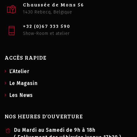
Chaussée de Mons 56
1430 Rebecq, Belgique
+32 (0)67 333 590
Show-Room et atelier
ACCÈS RAPIDE
L’Atelier
Le Magasin
Les News
NOS HEURES D’OUVERTURE
Du Mardi au Samedi de 9h à 18h