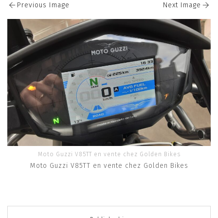
Previous Image
Next Image
Moto Guzzi V85TT en vente chez Golden Bikes
Moto Guzzi V85TT en vente chez Golden Bikes
Post