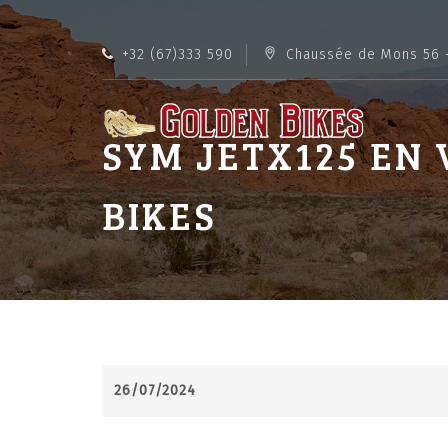
+32 (67)333 590
Chaussée de Mons 56 
SYM JETX125 EN
BIKES
26/07/2024