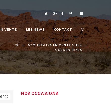
EN VENTE
LES NEWS
CONTACT
→
SYM JETX125 EN VENTE CHEZ
GOLDEN BIKES
NOS OCCASIONS
1600)