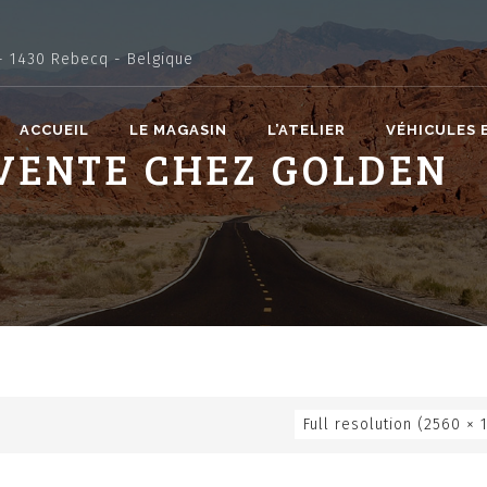
- 1430 Rebecq - Belgique
ACCUEIL
LE MAGASIN
L’ATELIER
VÉHICULES 
 VENTE CHEZ GOLDEN
Full resolution (2560 × 