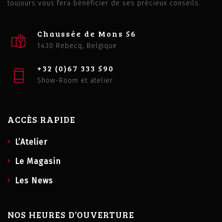
toujours vous fera bénéficier de ses précieux conseils.
Chaussée de Mons 56
1430 Rebecq, Belgique
+32 (0)67 333 590
Show-Room et atelier
ACCÈS RAPIDE
L’Atelier
Le Magasin
Les News
NOS HEURES D’OUVERTURE