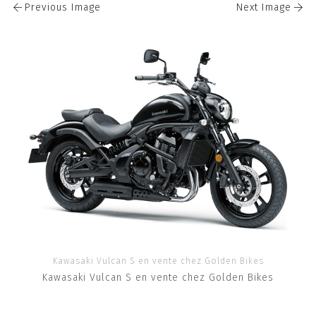
Previous Image
Next Image
Kawasaki Vulcan S en vente chez Golden Bikes
Kawasaki Vulcan S en vente chez Golden Bikes