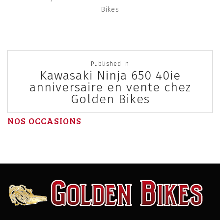
Bikes
Post
Published in
navigation
Kawasaki Ninja 650 40ie
anniversaire en vente chez
Golden Bikes
NOS OCCASIONS