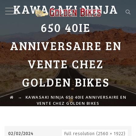
KAWASAKI NINJA
650 40IE
ANNIVERSAIRE EN
VENTE CHEZ
GOLDEN BIKES
→
KAWASAKI NINJA 650 40IE ANNIVERSAIRE EN
VENTE CHEZ GOLDEN BIKES
02/02/2024
Full resolution (2560 × 1922)